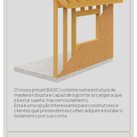
O nosso preset BASIC consiste numa estrutura de
madeira robusta e capaz de suportar as cargas a que
irá estar sujeita, mas sem isolamento.
Esta é uma opção interessante para construtores e
clientes que pretendem escolher, adquirir e instalar o
isolamento por sua conta.