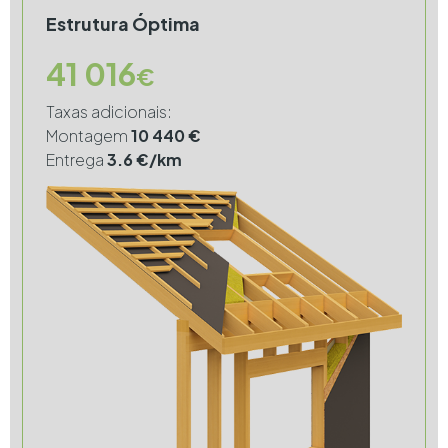
Estrutura Óptima
41 016
€
Taxas adicionais:
Montagem
10 440 €
Entrega
3.6 €/km