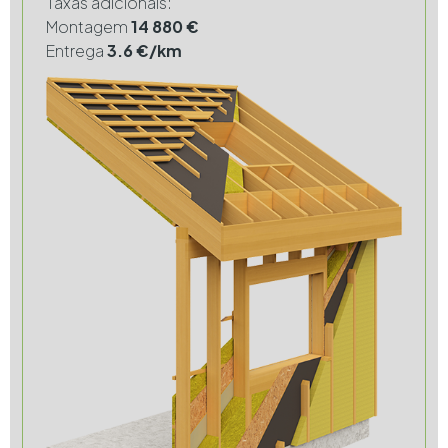
Taxas adicionais:
Montagem
14 880 €
Entrega
3.6 €/km