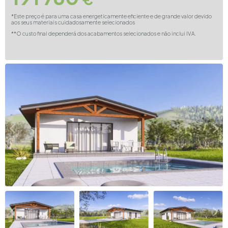
*Este preço é para uma casa energeticamente eficiente e de grande valor devido
aos seus materiais cuidadosamente selecionados
**O custo final dependerá dos acabamentos selecionados e não inclui IVA.