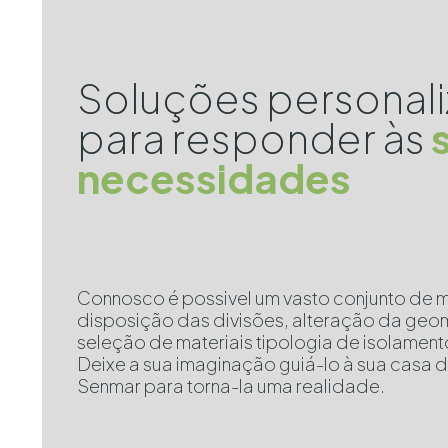
Soluções personal
para responder às
necessidades
Connosco é possivel um vasto conjunto de 
disposição das divisões, alteração da geo
seleção de materiais tipologia de isolamen
Deixe a sua imaginação guiá-lo à sua casa 
Senmar para torna-la uma realidade.