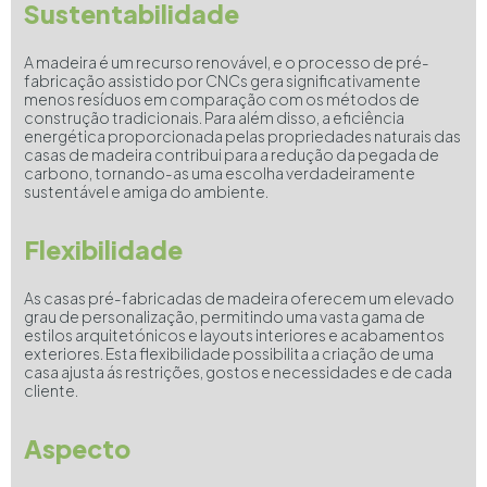
Sustentabilidade
A madeira é um recurso renovável, e o processo de pré-
fabricação assistido por CNCs gera significativamente
menos resíduos em comparação com os métodos de
construção tradicionais. Para além disso, a eficiência
energética proporcionada pelas propriedades naturais das
casas de madeira contribui para a redução da pegada de
carbono, tornando-as uma escolha verdadeiramente
sustentável e amiga do ambiente.
Flexibilidade
As casas pré-fabricadas de madeira oferecem um elevado
grau de personalização, permitindo uma vasta gama de
estilos arquitetónicos e layouts interiores e acabamentos
exteriores. Esta flexibilidade possibilita a criação de uma
casa ajusta ás restrições, gostos e necessidades e de cada
cliente.
Aspecto