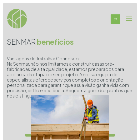
pt
SENMAR
benefícios
Vantagens de Trabalhar Connosco:
Na Senmar, não nos limitamos a construir casas pré-
fabricadas de alta qualidade, estamos preparados para
apoiar cada etapa do seu projeto. A nossa equipa de
especialistas oferece serviços completos e orientação
personalizada para garantir que a sua visão ganha vida com
precisão, estilo e eficiência. Seguem alguns dos pontos que
nos distinguem: