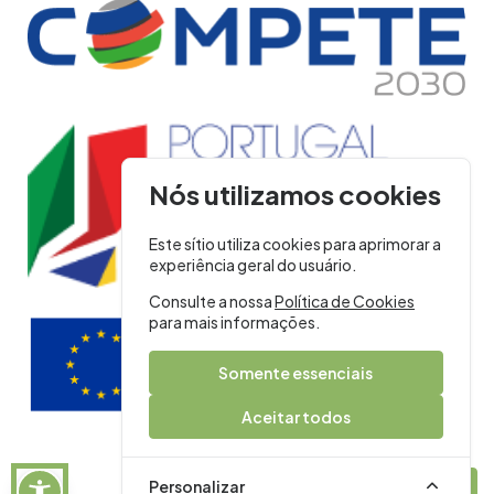
Nós utilizamos cookies
Este sítio utiliza cookies para aprimorar a
experiência geral do usuário.
Consulte a nossa
Política de Cookies
para mais informações.
Somente essenciais
Aceitar todos
Política de cookies
Política de Privacidade
Personalizar
Declaração de acessibilidade