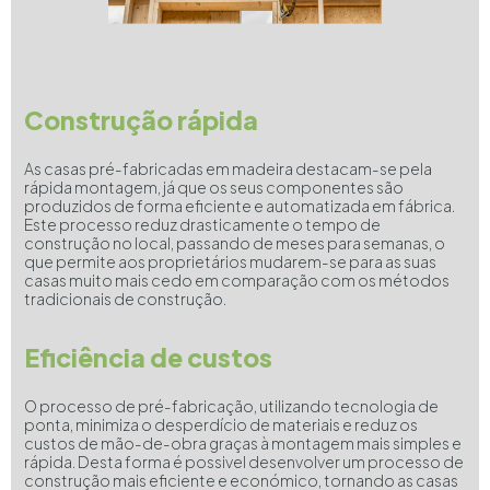
Construção rápida
As casas pré-fabricadas em madeira destacam-se pela
rápida montagem, já que os seus componentes são
produzidos de forma eficiente e automatizada em fábrica.
Este processo reduz drasticamente o tempo de
construção no local, passando de meses para semanas, o
que permite aos proprietários mudarem-se para as suas
casas muito mais cedo em comparação com os métodos
tradicionais de construção.
Eficiência de custos
O processo de pré-fabricação, utilizando tecnologia de
ponta, minimiza o desperdício de materiais e reduz os
custos de mão-de-obra graças à montagem mais simples e
rápida. Desta forma é possivel desenvolver um processo de
construção mais eficiente e económico, tornando as casas