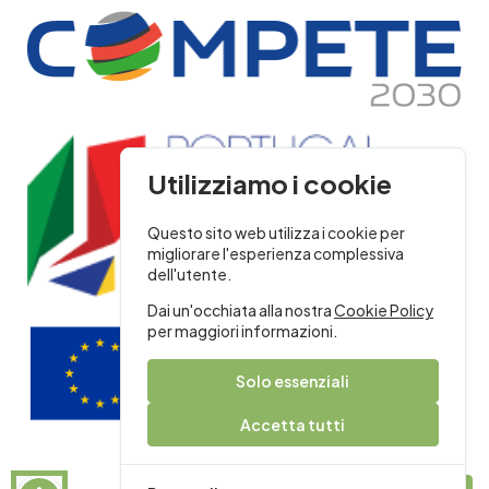
Utilizziamo i cookie
Questo sito web utilizza i cookie per
migliorare l'esperienza complessiva
dell'utente.
Dai un'occhiata alla nostra
Cookie Policy
per maggiori informazioni.
Solo essenziali
Accetta tutti
Politica sui cookie
Politica sulla privacy